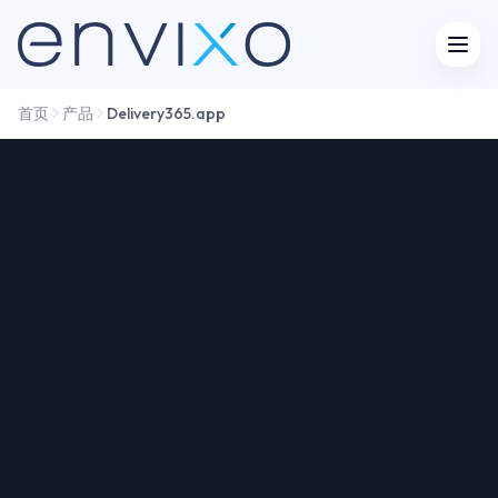
打开
首页
产品
Delivery365.app