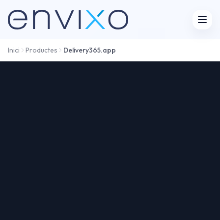
Obre
Inici
Productes
Delivery365.app