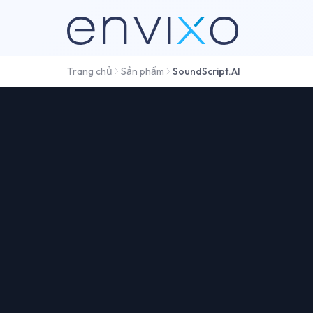
Trang chủ
Sản phẩm
SoundScript.AI