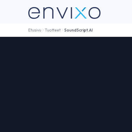
Etusivu
Tuotteet
SoundScript.AI